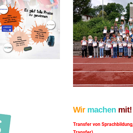
Wir
machen
mit!
Transfer von Sprachbildung
Transfer)