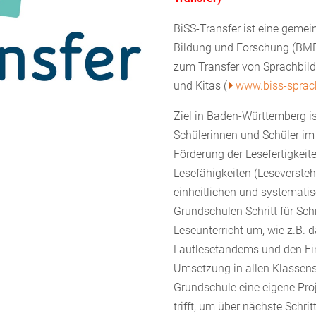
BiSS-Transfer ist eine gemei
Bildung und Forschung (BMB
zum Transfer von Sprachbild
und Kitas (
www.biss-sprac
Ziel in Baden-Württemberg i
Schülerinnen und Schüler im 
Förderung der Lesefertigkeite
Lesefähigkeiten (Leseversteh
einheitlichen und systemati
Grundschulen Schritt für Sch
Leseunterricht um, wie z.B. d
Lautlesetandems und den Ein
Umsetzung in allen Klassenst
Grundschule eine eigene Proj
trifft, um über nächste Schr