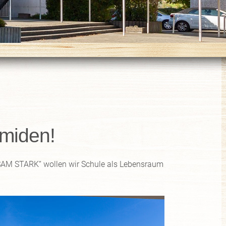
hmiden!
NSAM STARK“ wollen wir Schule als Lebensraum