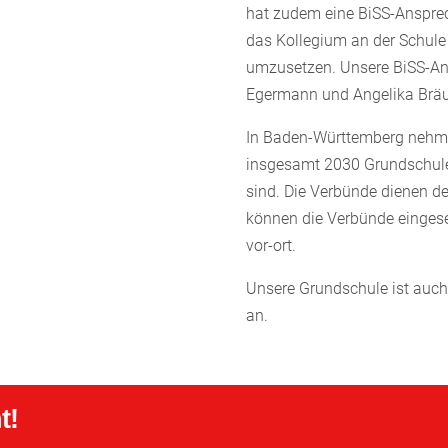
hat zudem eine BiSS-Ansprec
das Kollegium an der Schule 
umzusetzen. Unsere BiSS-An
Egermann und Angelika Bräu
In Baden-Württemberg nehme
insgesamt 2030 Grundschulen 
sind. Die Verbünde dienen d
können die Verbünde einges
vor-ort.
Unsere Grundschule ist auch
an.
t!