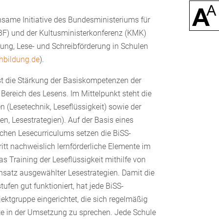
nsame Initiative des Bundesministeriums für
F) und der Kultusministerkonferenz (KMK)
ung, Lese- und Schreibförderung in Schulen
hbildung.de
).
st die Stärkung der Basiskompetenzen der
Bereich des Lesens. Im Mittelpunkt steht die
n (Lesetechnik, Leseflüssigkeit) sowie der
en, Lesestrategien). Auf der Basis eines
schen Lesecurriculums setzen die BiSS-
ritt nachweislich lernförderliche Elemente im
as Training der Leseflüssigkeit mithilfe von
satz ausgewählter Lesestrategien. Damit die
ufen gut funktioniert, hat jede BiSS-
ektgruppe eingerichtet, die sich regelmäßig
itte in der Umsetzung zu sprechen. Jede Schule