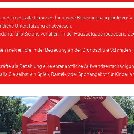
nicht mehr alle Personen für unsere Betreuungsangebote zur V
amtliche Unterstützung angewiesen.
rbindung, falls Sie uns vor allem in der Hausaufgabenbetreuung
nen melden, die in der Betreuung an der Grundschule Schmiden 
skräfte als Bezahlung eine ehrenamtliche Aufwandsentschädigun
ls Sie selbst ein Spiel-, Bastel-, oder Sportangebot für Kinder 