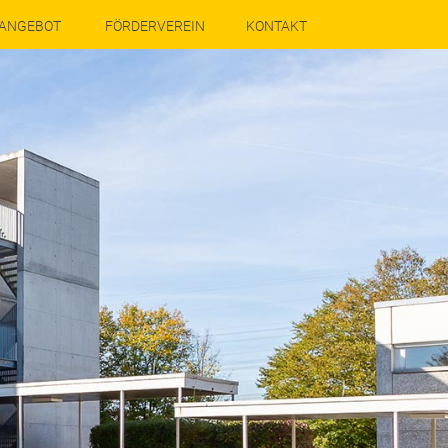
ANGEBOT
FÖRDERVEREIN
KONTAKT