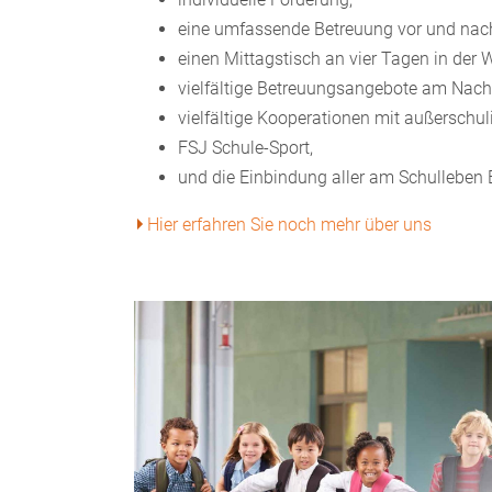
eine umfassende Betreuung vor und nach
einen Mittagstisch an vier Tagen in der 
vielfältige Betreuungsangebote am Nach
vielfältige Kooperationen mit außerschul
FSJ Schule-Sport,
und die Einbindung aller am Schulleben B
Hier erfahren Sie noch mehr über uns