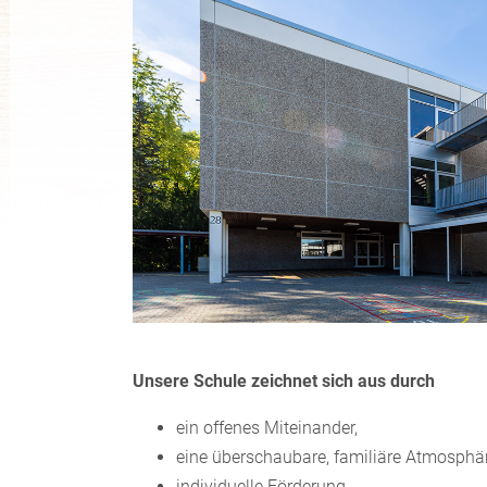
Unsere Schule zeichnet sich aus durch
ein offenes Miteinander,
eine überschaubare, familiäre Atmosphär
individuelle Förderung,