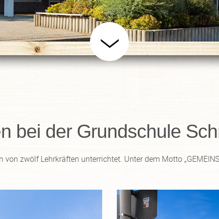
n bei der Grundschule Sc
en von zwölf Lehrkräften unterrichtet. Unter dem Motto „GEMEI