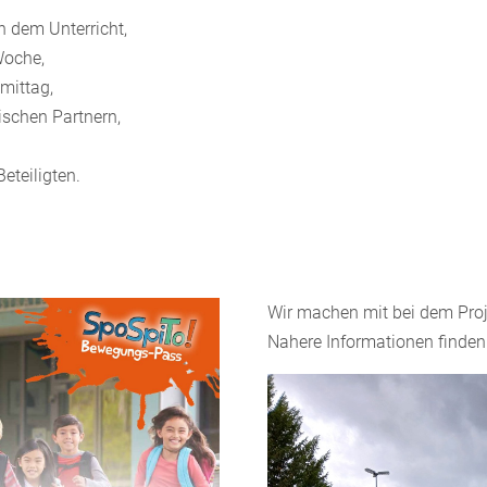
 dem Unterricht,
Woche,
mittag,
ischen Partnern,
eteiligten.
Wir machen mit bei dem Proj
Nahere Informationen finden