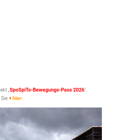
ekt „
SpoSpiTo-Bewegungs-Pass 2026
“.
 Sie
hier: