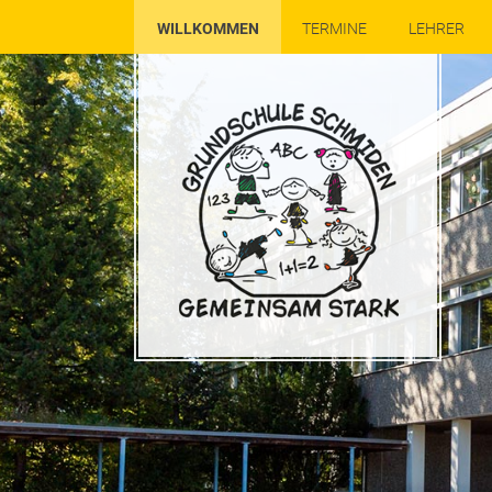
WILLKOMMEN
TERMINE
LEHRER