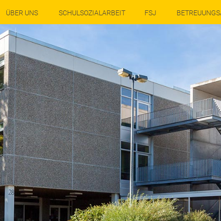
ÜBER UNS
SCHULSOZIALARBEIT
FSJ
BETREUUNGS