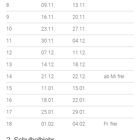
8
09.11.
13.11.
9
16.11.
20.11.
10
23.11.
27.11.
11
30.11.
04.12.
12
07.12.
11.12.
13
14.12.
18.12.
14
21.12.
22.12.
ab Mi frei
15
11.01.
15.01.
16
18.01.
22.01.
17
25.01.
29.01.
18
01.02.
04.02.
Fr. frei
2. Schulhalbjahr